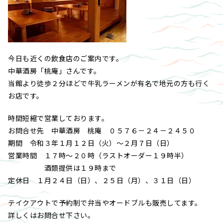
今日も近くの飲食店のご案内です。
中華酒房「桃庵」さんです。
当館より徒歩２分ほどで牛乳ラーメンが有名で地元の方も行く
お店です。
時間短縮で営業しております。
お問合せ先 中華酒房 桃庵 ０５７６－２４－２４５０
期間 令和３年１月１２日（火）～２月７日（日）
営業時間 １７時～２０時（ラストオーダー１９時半）
酒類提供は１９時まで
定休日 １月２４日（日）、２５日（月）、３１日（日）
テイクアウトで予約制で弁当やオードブルも販売してます。
詳しくはお問合せ下さい。