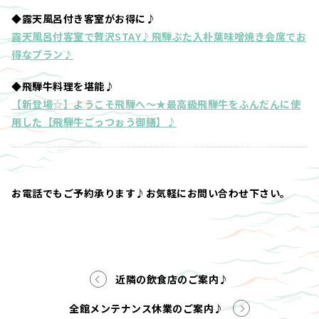
◆露天風呂付き客室がお得に♪
露天風呂付客室で贅沢STAY♪飛騨ぶた入朴葉味噌焼き会席でお
得なプラン♪
◆飛騨牛料理を堪能♪
【新登場☆】ようこそ飛騨へ～★最高級飛騨牛をふんだんに使
用した【飛騨牛ごっつぉう御膳】♪
お電話でもご予約承ります♪お気軽にお問い合わせ下さい。
近隣の飲食店のご案内♪
全館メンテナンス休業のご案内♪