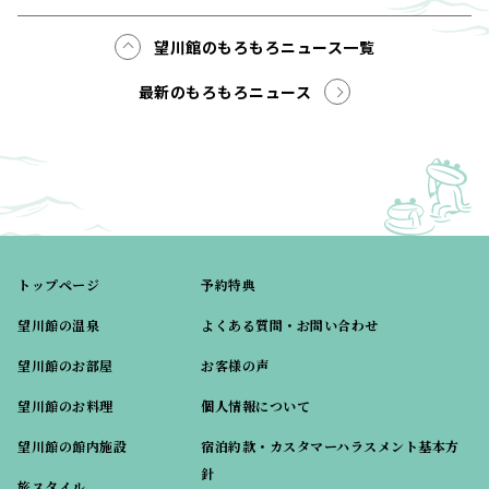
望川館のもろもろニュース一覧
最新のもろもろニュース
トップページ
予約特典
望川館の温泉
よくある質問・お問い合わせ
望川館のお部屋
お客様の声
望川館のお料理
個人情報について
望川館の館内施設
宿泊約款・カスタマーハラスメント基本方
針
旅スタイル