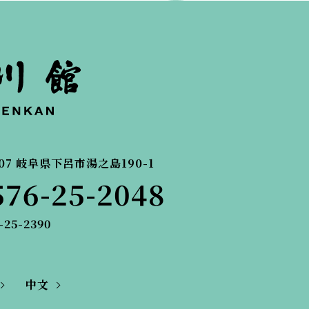
07
岐阜県下呂市湯之島190-1
576-25-2048
-25-2390
中文