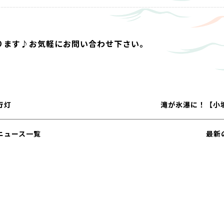
ります♪お気軽にお問い合わせ下さい。
行灯
滝が氷瀑に！【小
ニュース一覧
最新