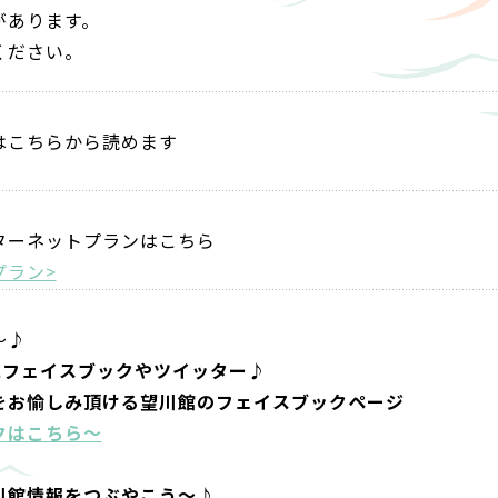
があります。
ください。
はこちらから読めます
ターネットプランはこちら
プラン>
～♪
にフェイスブックやツイッター♪
をお愉しみ頂ける望川館のフェイスブックページ
クはこちら～
川館情報をつぶやこう～♪