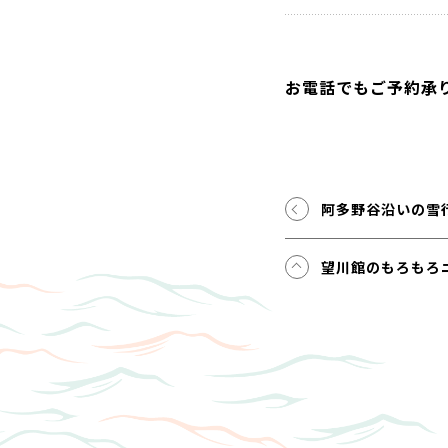
お電話でもご予約承
阿多野谷沿いの雪
望川館のもろもろ