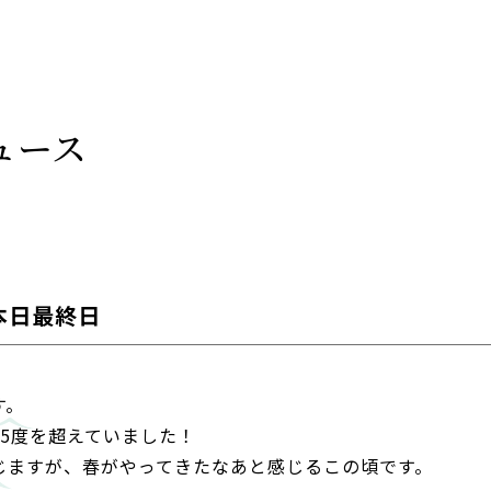
ュース
本日最終日
す。
5度を超えていました！
じますが、春がやってきたなあと感じるこの頃です。