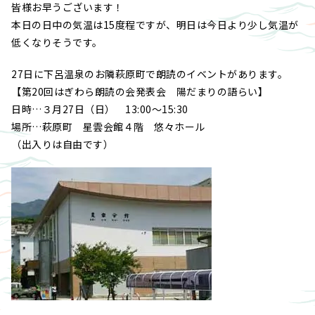
皆様お早うございます！
本日の日中の気温は15度程ですが、明日は今日より少し気温が
低くなりそうです。
27日に下呂温泉のお隣萩原町で朗読のイベントがあります。
【第20回はぎわら朗読の会発表会 陽だまりの語らい】
日時…３月27日（日） 13:00～15:30
場所…萩原町 星雲会館４階 悠々ホール
（出入りは自由です）