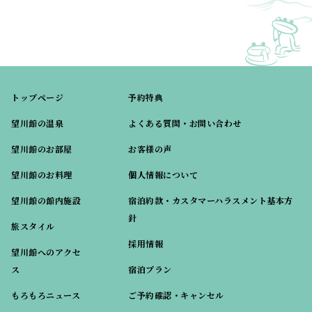
トップページ
予約特典
望川館の温泉
よくある質問・お問い合わせ
望川館のお部屋
お客様の声
望川館のお料理
個人情報について
望川館の館内施設
宿泊約款・カスタマーハラスメント基本方
針
旅スタイル
採用情報
望川館へのアクセ
ス
宿泊プラン
もろもろニュース
ご予約確認・キャンセル