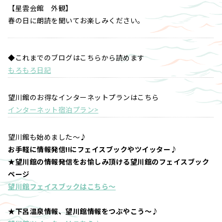
【星雲会館 外観】
春の日に朗読を聞いてお楽しみください。
◆これまでのブログはこちらから読めます
もろもろ日記
望川館のお得なインターネットプランはこちら
インターネット宿泊プラン>
望川館も始めました～♪
お手軽に情報発信!!にフェイスブックやツイッター♪
★望川館の情報発信をお愉しみ頂ける望川館のフェイスブック
ページ
望川館フェイスブックはこちら～
★下呂温泉情報、望川館情報をつぶやこう～♪