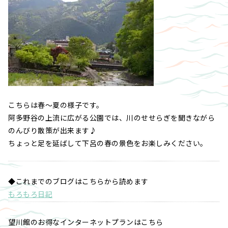
こちらは春～夏の様子です。
阿多野谷の上流に広がる公園では、川のせせらぎを聞きながら
のんびり散策が出来ます♪
ちょっと足を延ばして下呂の春の景色をお楽しみください。
◆これまでのブログはこちらから読めます
もろもろ日記
望川館のお得なインターネットプランはこちら