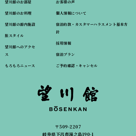
望川館のお部屋
お客様の声
望川館のお料理
個人情報について
望川館の館内施設
宿泊約款・カスタマーハラスメント基本方
針
旅スタイル
採用情報
望川館へのアクセ
ス
宿泊プラン
もろもろニュース
ご予約確認・キャンセル
〒509-2207
岐阜県下呂市湯之島190-1