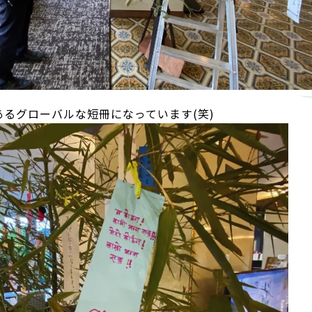
るグローバルな短冊になっています(笑)