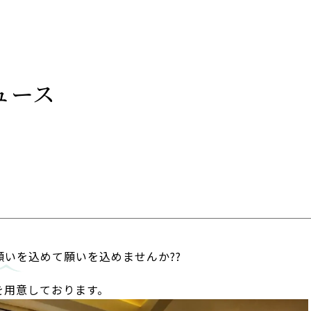
ュース
いを込めて願いを込めませんか??
を用意しております。