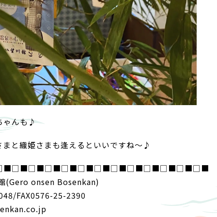
ちゃんも♪
さまと織姫さまも逢えるといいですね～♪
□■□■□■□■□■□■□■□■□■□■□■□■□■
ro onsen Bosenkan)
048/FAX0576-25-2390
nkan.co.jp