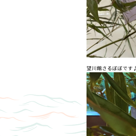
望川館さるぼぼです