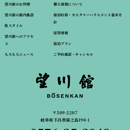
望川館のお料理
個人情報について
望川館の館内施設
宿泊約款・カスタマーハラスメント基本方
針
旅スタイル
採用情報
望川館へのアクセ
ス
宿泊プラン
もろもろニュース
ご予約確認・キャンセル
〒509-2207
岐阜県下呂市湯之島190-1