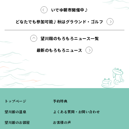
いでゆ朝市開催中♪
どなたでも参加可能♪秋はグラウンド・ゴルフ
望川館のもろもろニュース一覧
最新のもろもろニュース
トップページ
予約特典
望川館の温泉
よくある質問・お問い合わせ
望川館のお部屋
お客様の声