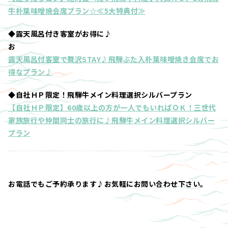
牛朴葉味噌焼会席プラン☆≪5大特典付≫
◆露天風呂付き客室がお得に♪
お
露天風呂付客室で贅沢STAY♪飛騨ぶた入朴葉味噌焼き会席でお
得なプラン♪
◆自社ＨＰ限定！飛騨牛メイン料理選択シルバープラン
【自社ＨＰ限定】60歳以上の方が一人でもいればＯＫ！三世代
家族旅行や仲間同士の旅行に♪飛騨牛メイン料理選択シルバー
プラン
お電話でもご予約承ります♪お気軽にお問い合わせ下さい。