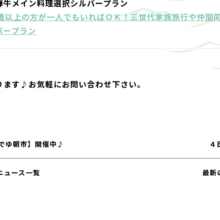
騨牛メイン料理選択シルバープラン
0歳以上の方が一人でもいればＯＫ！三世代家族旅行や仲間
バープラン
ります♪お気軽にお問い合わせ下さい。
いでゆ朝市】開催中♪
４
ニュース一覧
最新