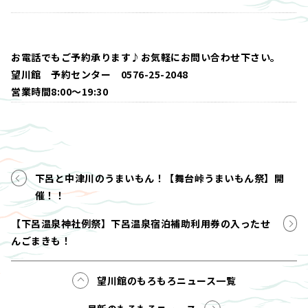
お電話でもご予約承ります♪お気軽にお問い合わせ下さい。
望川館 予約センター 0576-25-2048
営業時間8:00～19:30
下呂と中津川のうまいもん！【舞台峠うまいもん祭】開
催！！
【下呂温泉神社例祭】下呂温泉宿泊補助利用券の入ったせ
んごまきも！
望川館のもろもろニュース一覧