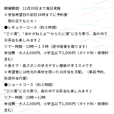
開催期間…11月30日まで毎日実施
※参加希望日の前日16時までに予約要
雨の日でもＯＫ！
●レギュラーコース（約５時間）
“三ツ滝”、“あかがねとよ”“からたに滝”に立ち寄り、森の中で
お茶会も楽しみます♪
ツアー時間…10時～１５時（途中昼食を取ります）
参加費…大人4,000円、小学生以下2,000円（ガイド料・保険料
含む）
※長そで・長ズボンの歩きやすい服装がオススメです
※希望者には地元の素材を用いたお弁当を手配。（事前予約、
別途弁当代要）
●ショートコース（約２時間）
“三ツ滝”に立ち寄り、森の中でお茶会も楽しみます♪
ツアー時間…10時～12時
参加費…大人2,000円、小学生以下1,000円（ガイド料・保険料
含む）