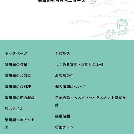
最新のもろもろニュース
トップページ
予約特典
望川館の温泉
よくある質問・お問い合わせ
望川館のお部屋
お客様の声
望川館のお料理
個人情報について
望川館の館内施設
宿泊約款・カスタマーハラスメント基本方
針
旅スタイル
採用情報
望川館へのアクセ
ス
宿泊プラン