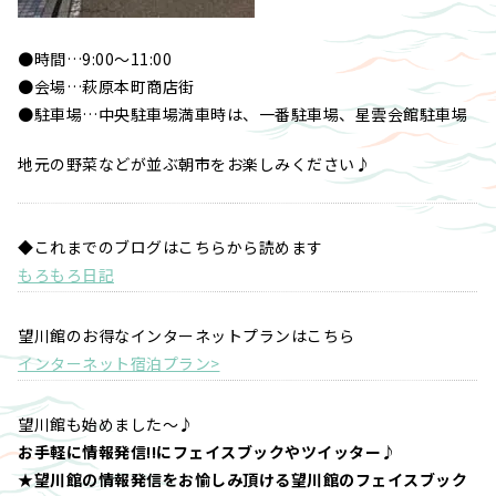
●時間…9:00～11:00
●会場…萩原本町商店街
●駐車場…中央駐車場満車時は、一番駐車場、星雲会館駐車場
地元の野菜などが並ぶ朝市をお楽しみください♪
◆これまでのブログはこちらから読めます
もろもろ日記
望川館のお得なインターネットプランはこちら
インターネット宿泊プラン>
望川館も始めました～♪
お手軽に情報発信!!にフェイスブックやツイッター♪
★望川館の情報発信をお愉しみ頂ける望川館のフェイスブック