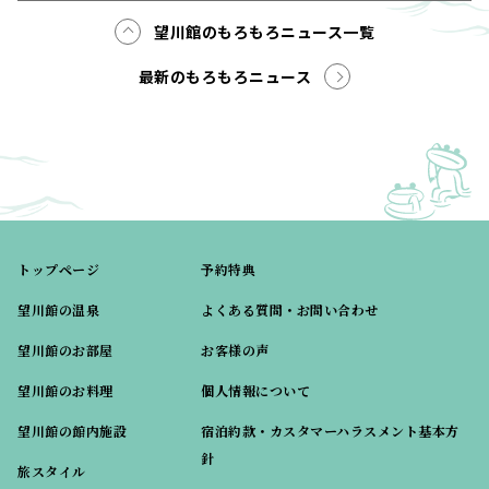
望川館のもろもろニュース一覧
最新のもろもろニュース
トップページ
予約特典
望川館の温泉
よくある質問・お問い合わせ
望川館のお部屋
お客様の声
望川館のお料理
個人情報について
望川館の館内施設
宿泊約款・カスタマーハラスメント基本方
針
旅スタイル