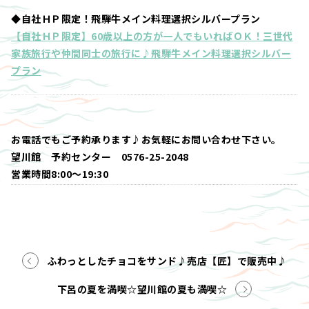
◆自社ＨＰ限定！飛騨牛メイン料理選択シルバープラン
【自社ＨＰ限定】60歳以上の方が一人でもいればＯＫ！三世代
家族旅行や仲間同士の旅行に♪飛騨牛メイン料理選択シルバー
プラン
お電話でもご予約承ります♪お気軽にお問い合わせ下さい。
望川館 予約センター 0576-25-2048
営業時間8:00～19:30
ふわっとしたチョコをサンド♪売店【匠】で販売中♪
下呂の夏を満喫☆望川館の夏も満喫☆