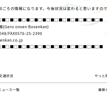
日9:30ごろの情報になります。今後状況は変わると思いますの
□■□■□■□■□■□■□■□■□■□■□■□■□■
ro onsen Bosenkan)
048/FAX0576-25-2390
nkan.co.jp
□■□■□■□■□■□■□■□■□■□■□■□■□■
の交通状況
やっと
ニュース一覧
最新