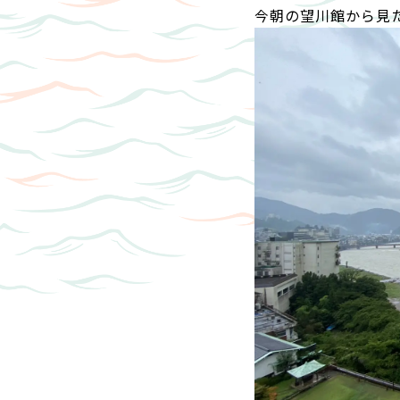
今朝の望川館から見