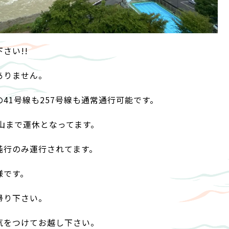
さい!!
ありません。
41号線も257号線も通常通行可能です。
山まで運休となってます。
鈍行のみ運行されてます。
様です。
帰り下さい。
気をつけてお越し下さい。