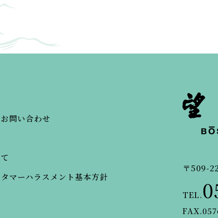
・お問い合わせ
いて
〒509-2
スタマーハラスメント基本方針
0
TEL.
FAX.057