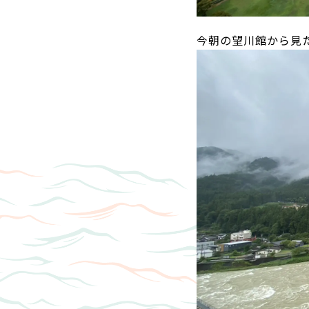
今朝の望川館から見