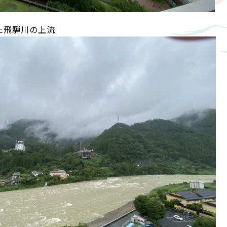
た飛騨川の上流