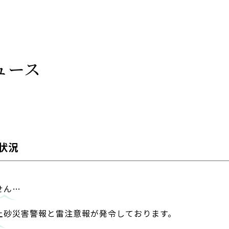
ュース
通状況
せん…
土砂災害警報と雷注意報が発令しております。