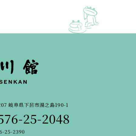
207
岐阜県下呂市湯之島190-1
576-25-2048
6-25-2390