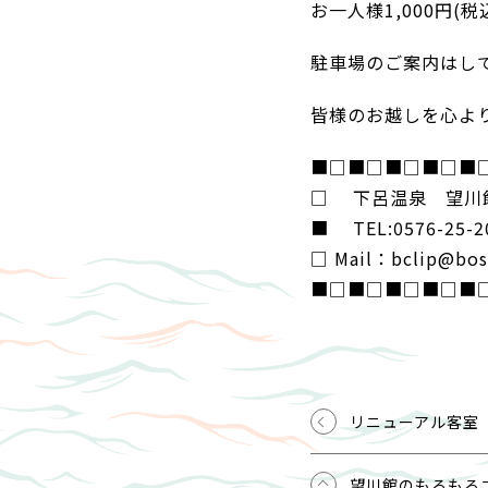
お一人様1,000円
駐車場のご案内はし
皆様のお越しを心よ
■□■□■□■□■
□ 下呂温泉 望川館(Ge
■ TEL:0576-25-2
□ Mail：bclip@bose
■□■□■□■□■
リニューアル客室【湯ヶ
望川館のもろもろ