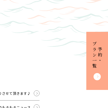
プラン一覧
ご予約・
りさせて頂きます♪
のもろもろニュース