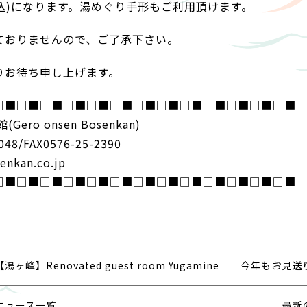
(税込)になります。湯めぐり手形もご利用頂けます。
ておりませんので、ご了承下さい。
りお待ち申し上げます。
□■□■□■□■□■□■□■□■□■□■□■□■□■
ro onsen Bosenkan)
048/FAX0576-25-2390
nkan.co.jp
□■□■□■□■□■□■□■□■□■□■□■□■□■
峰】Renovated guest room Yugamine
今年もお見送
ニュース一覧
最新