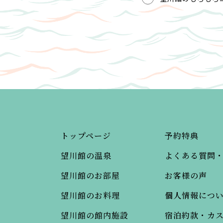
トップページ
予約特典
望川館の温泉
よくある質問
望川館のお部屋
お客様の声
望川館のお料理
個人情報につ
望川館の館内施設
宿泊約款・カ