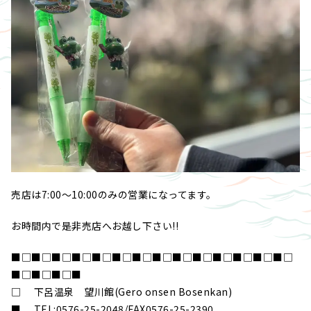
売店は7:00～10:00のみの営業になってます。
お時間内で是非売店へお越し下さい!!
■□■□■□■□■□■□■□■□■□■□■□■□■□■□
■□■□■□■
□ 下呂温泉 望川館(Gero onsen Bosenkan)
■ TEL:0576-25-2048/FAX0576-25-2390