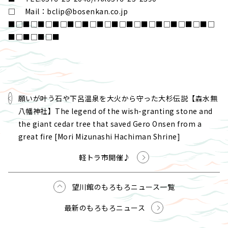
□ Mail：bclip@bosenkan.co.jp
■□■□■□■□■□■□■□■□■□■□■□■□■□■□
■□■□■□■
願いが叶う石や下呂温泉を大火から守った大杉伝説【森水無
八幡神社】The legend of the wish-granting stone and
the giant cedar tree that saved Gero Onsen from a
great fire [Mori Mizunashi Hachiman Shrine]
軽トラ市開催♪
望川館のもろもろニュース一覧
最新のもろもろニュース