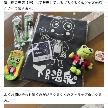
望川館の売店【匠】にて販売しているげろぐるくんグッズを紹
介させて頂きます。
よくお問い合わせ頂くのががろぐるくんのストラップぬいぐる
み。