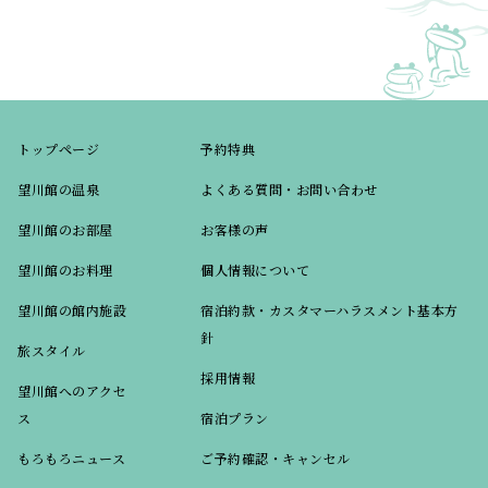
トップページ
予約特典
望川館の温泉
よくある質問・お問い合わせ
望川館のお部屋
お客様の声
望川館のお料理
個人情報について
望川館の館内施設
宿泊約款・カスタマーハラスメント基本方
針
旅スタイル
採用情報
望川館へのアクセ
ス
宿泊プラン
もろもろニュース
ご予約確認・キャンセル