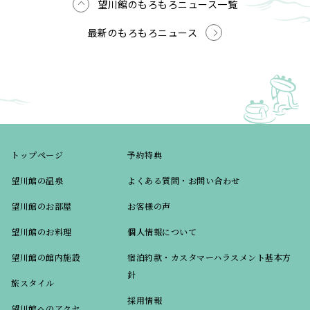
望川館のもろもろニュース一覧
最新のもろもろニュース
トップページ
予約特典
望川館の温泉
よくある質問・お問い合わせ
望川館のお部屋
お客様の声
望川館のお料理
個人情報について
望川館の館内施設
宿泊約款・カスタマーハラスメント基本方
針
旅スタイル
採用情報
望川館へのアクセ