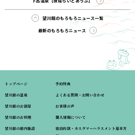
下呂温泉【夜桜らいとあっぷ】
望川館のもろもろニュース一覧
最新のもろもろニュース
トップページ
予約特典
望川館の温泉
よくある質問・お問い合わせ
望川館のお部屋
お客様の声
望川館のお料理
個人情報について
望川館の館内施設
宿泊約款・カスタマーハラスメント基本方