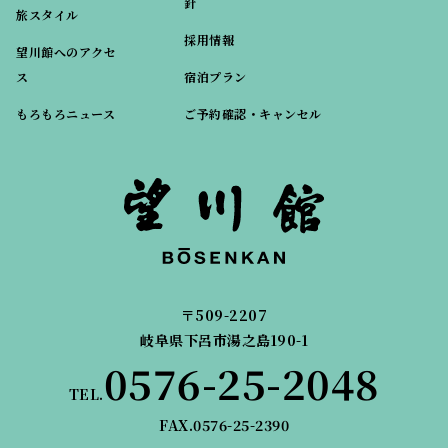
針
旅スタイル
採用情報
望川館へのアクセ
ス
宿泊プラン
もろもろニュース
ご予約確認・キャンセル
〒509-2207
岐阜県下呂市湯之島190-1
0576-25-2048
TEL.
FAX.0576-25-2390