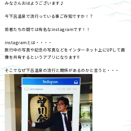
みなさんおはようございます♪
今下呂温泉で流行っている事ご存知ですか！？
若者たちの間では有名なinstagramです！！
instagramとは・・・・
旅行中の写真や記念の写真などをインターネット上にUPして画
像を共有するというアプリになります!!
そこでなぜ下呂温泉の流行と関係があるのかと言うと・・・