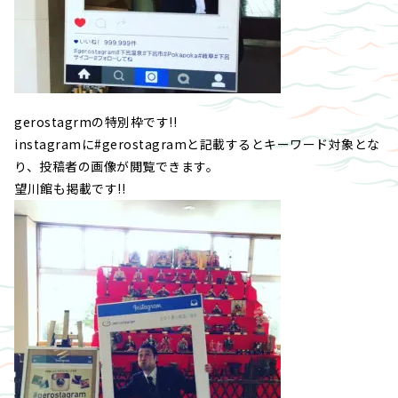
gerostagrmの特別枠です!!
instagramに#gerostagramと記載するとキーワード対象とな
り、投稿者の画像が閲覧できます。
望川館も掲載です!!