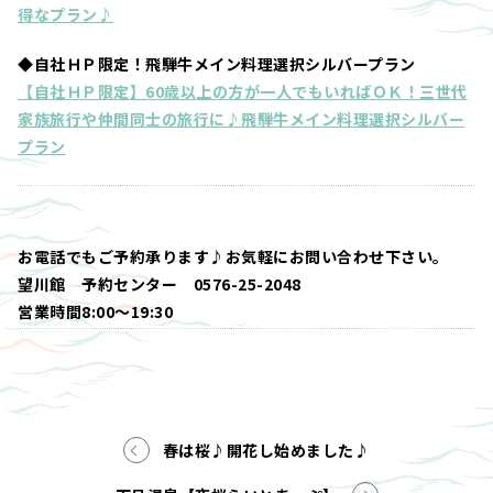
得なプラン♪
◆自社ＨＰ限定！飛騨牛メイン料理選択シルバープラン
【自社ＨＰ限定】60歳以上の方が一人でもいればＯＫ！三世代
家族旅行や仲間同士の旅行に♪飛騨牛メイン料理選択シルバー
プラン
お電話でもご予約承ります♪お気軽にお問い合わせ下さい。
望川館 予約センター 0576-25-2048
営業時間8:00～19:30
春は桜♪開花し始めました♪