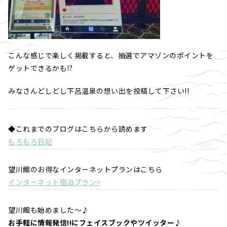
こんな感じで楽しく掲載すると、抽選でアマゾンのポイントを
ゲットできるかも!?
みなさんどしどし下呂温泉の想い出を投稿して下さい!!
◆これまでのブログはこちらから読めます
もろもろ日記
望川館のお得なインターネットプランはこちら
インターネット宿泊プラン>
望川館も始めました～♪
お手軽に情報発信!!にフェイスブックやツイッター♪