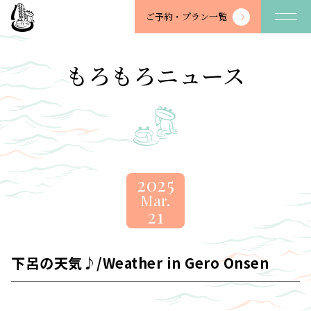
望
ご予約・
プラン一覧
川
館
-
もろもろニュース
BOSENKAN
2025
Mar.
21
下呂の天気♪/Weather in Gero Onsen