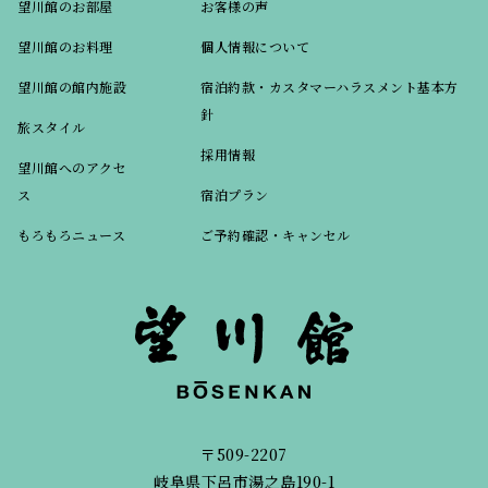
望川館のお部屋
お客様の声
望川館のお料理
個人情報について
望川館の館内施設
宿泊約款・カスタマーハラスメント基本方
針
旅スタイル
採用情報
望川館へのアクセ
ス
宿泊プラン
もろもろニュース
ご予約確認・キャンセル
〒509-2207
岐阜県下呂市湯之島190-1