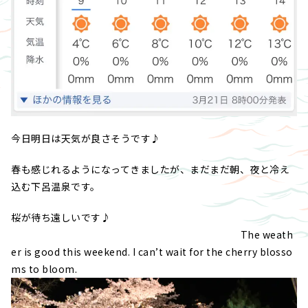
今日明日は天気が良さそうです♪
春も感じれるようになってきましたが、まだまだ朝、夜と冷え
込む下呂温泉です。
桜が待ち遠しいです♪
The weath
er is good this weekend. I can’t wait for the cherry blosso
ms to bloom.