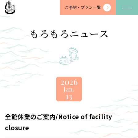
望
ご予約・
プラン一覧
川
館
-
もろもろニュース
BOSENKAN
2026
Jan.
13
全館休業のご案内/Notice of facility
closure