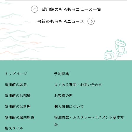
望川館のもろもろニュース一覧
最新のもろもろニュース
トップページ
予約特典
望川館の温泉
よくある質問・お問い合わせ
望川館のお部屋
お客様の声
望川館のお料理
個人情報について
望川館の館内施設
宿泊約款・カスタマーハラスメント基本方
針
旅スタイル