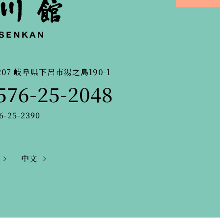
207
岐阜県下呂市湯之島190-1
576-25-2048
6-25-2390
中文