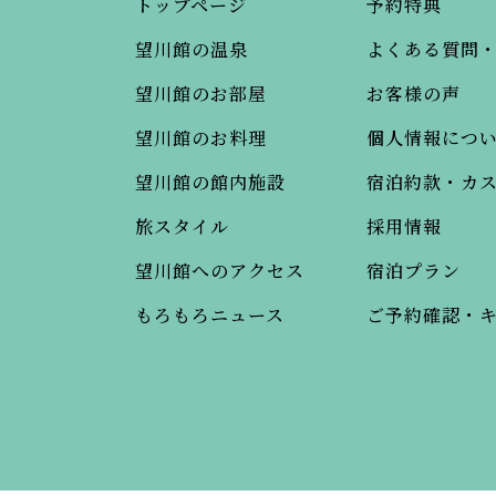
トップページ
予約特典
望川館の温泉
よくある質問
望川館のお部屋
お客様の声
望川館のお料理
個人情報につ
望川館の館内施設
宿泊約款・カ
旅スタイル
採用情報
望川館へのアクセス
宿泊プラン
もろもろニュース
ご予約確認・