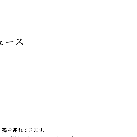
ュース
。
・孫を連れてきます。