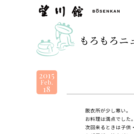
望
川
館
-
もろもろニ
BOSENKAN
2015
Feb.
18
脱衣所が少し寒い。
お料理は満点でした
次回来るときは子供