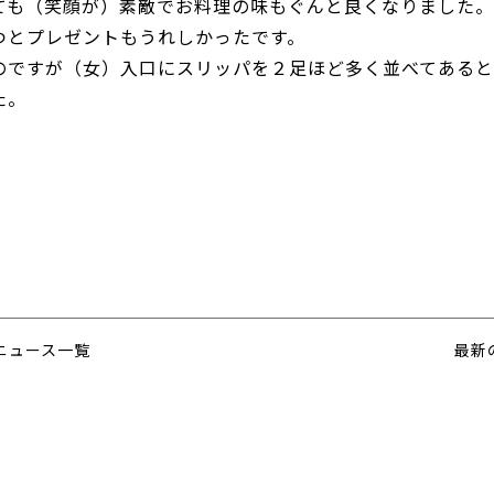
ても（笑顔が）素敵でお料理の味もぐんと良くなりました。
つとプレゼントもうれしかったです。
のですが（女）入口にスリッパを２足ほど多く並べてあると
た。
ニュース一覧
最新