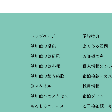
トップページ
予約特典
望川館の温泉
よくある質問
望川館のお部屋
お客様の声
望川館のお料理
個人情報につ
望川館の館内施設
宿泊約款・カ
旅スタイル
採用情報
望川館へのアクセス
宿泊プラン
もろもろニュース
ご予約確認・