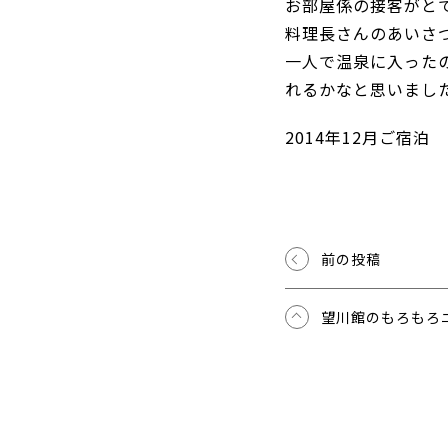
お部屋係の接客がと
料理長さんのあいさ
一人で温泉に入った
れるかなと思いまし
2014年12月ご宿泊
前の投稿
望川館のもろもろ