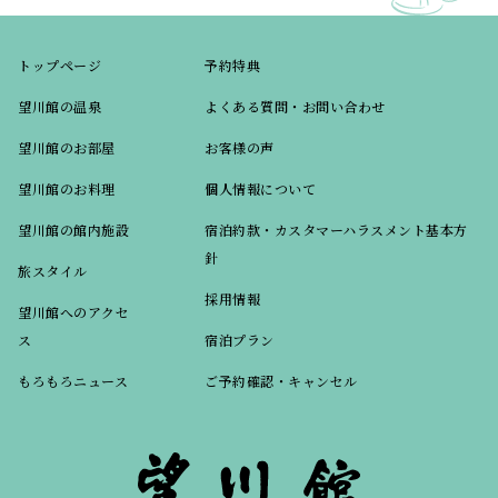
トップページ
予約特典
望川館の温泉
よくある質問・お問い合わせ
望川館のお部屋
お客様の声
望川館のお料理
個人情報について
望川館の館内施設
宿泊約款・カスタマーハラスメント基本方
針
旅スタイル
採用情報
望川館へのアクセ
ス
宿泊プラン
もろもろニュース
ご予約確認・キャンセル