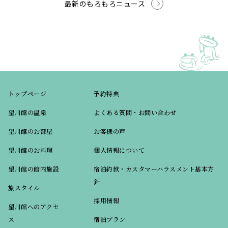
最新のもろもろニュース
トップページ
予約特典
望川館の温泉
よくある質問・お問い合わせ
望川館のお部屋
お客様の声
望川館のお料理
個人情報について
望川館の館内施設
宿泊約款・カスタマーハラスメント基本方
針
旅スタイル
採用情報
望川館へのアクセ
ス
宿泊プラン