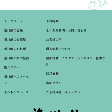
トップページ
予約特典
望川館の温泉
よくある質問・お問い合わせ
望川館のお部屋
お客様の声
望川館のお料理
個人情報について
望川館の館内施設
宿泊約款・カスタマーハラスメント基本方
針
旅スタイル
採用情報
望川館へのアクセ
ス
宿泊プラン
もろもろニュース
ご予約確認・キャンセル