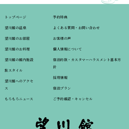
トップページ
予約特典
望川館の温泉
よくある質問・お問い合わせ
望川館のお部屋
お客様の声
望川館のお料理
個人情報について
望川館の館内施設
宿泊約款・カスタマーハラスメント基本方
針
旅スタイル
採用情報
望川館へのアクセ
ス
宿泊プラン
もろもろニュース
ご予約確認・キャンセル