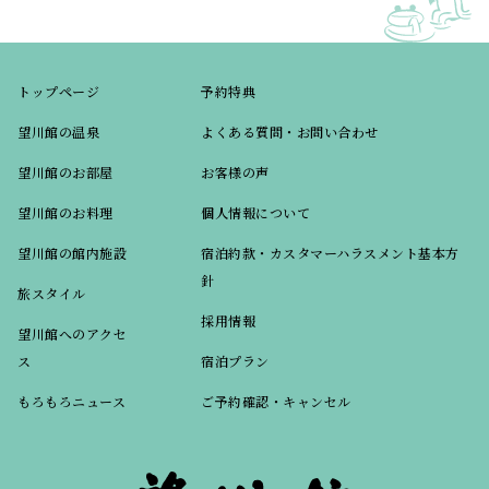
トップページ
予約特典
望川館の温泉
よくある質問・お問い合わせ
望川館のお部屋
お客様の声
望川館のお料理
個人情報について
望川館の館内施設
宿泊約款・カスタマーハラスメント基本方
針
旅スタイル
採用情報
望川館へのアクセ
ス
宿泊プラン
もろもろニュース
ご予約確認・キャンセル