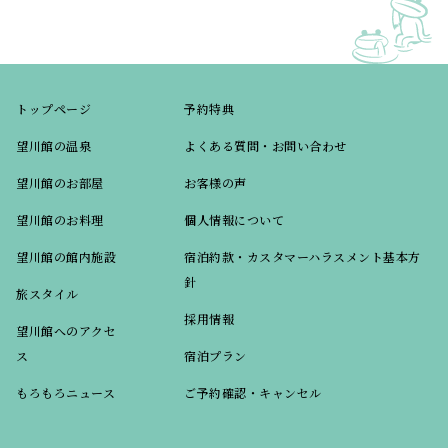
トップページ
予約特典
望川館の温泉
よくある質問・お問い合わせ
望川館のお部屋
お客様の声
望川館のお料理
個人情報について
望川館の館内施設
宿泊約款・カスタマーハラスメント基本方
針
旅スタイル
採用情報
望川館へのアクセ
ス
宿泊プラン
もろもろニュース
ご予約確認・キャンセル