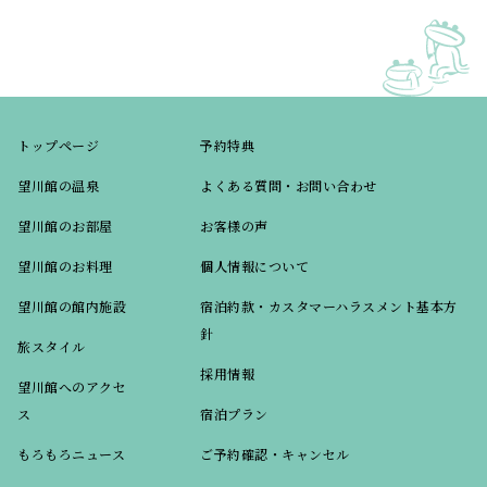
トップページ
予約特典
望川館の温泉
よくある質問・お問い合わせ
望川館のお部屋
お客様の声
望川館のお料理
個人情報について
望川館の館内施設
宿泊約款・カスタマーハラスメント基本方
針
旅スタイル
採用情報
望川館へのアクセ
ス
宿泊プラン
もろもろニュース
ご予約確認・キャンセル