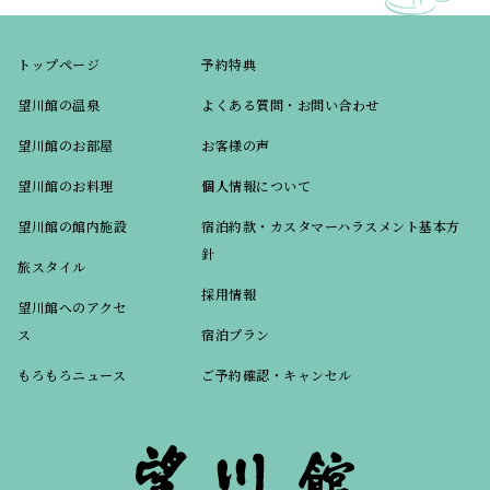
トップページ
予約特典
望川館の温泉
よくある質問・お問い合わせ
望川館のお部屋
お客様の声
望川館のお料理
個人情報について
望川館の館内施設
宿泊約款・カスタマーハラスメント基本方
針
旅スタイル
採用情報
望川館へのアクセ
ス
宿泊プラン
もろもろニュース
ご予約確認・キャンセル