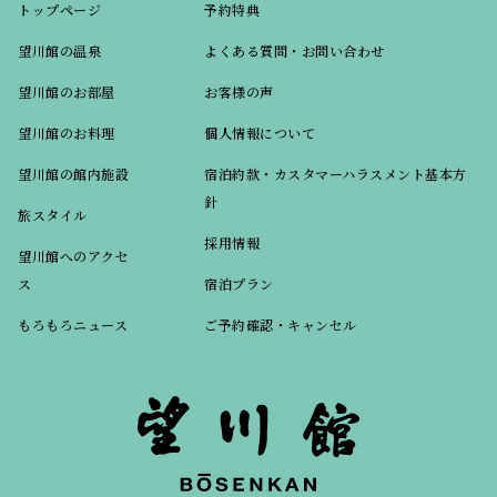
トップページ
予約特典
望川館の温泉
よくある質問・お問い合わせ
望川館のお部屋
お客様の声
望川館のお料理
個人情報について
望川館の館内施設
宿泊約款・カスタマーハラスメント基本方
針
旅スタイル
採用情報
望川館へのアクセ
ス
宿泊プラン
もろもろニュース
ご予約確認・キャンセル