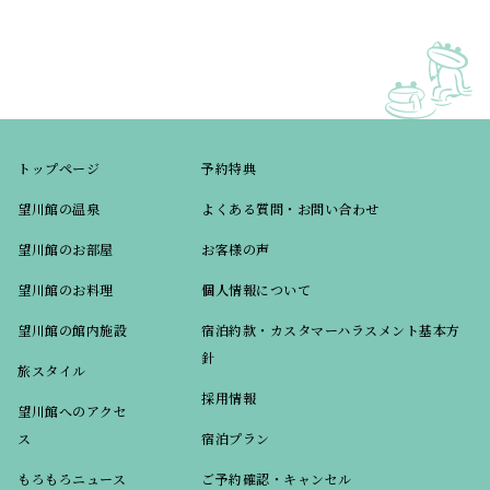
トップページ
予約特典
望川館の温泉
よくある質問・お問い合わせ
望川館のお部屋
お客様の声
望川館のお料理
個人情報について
望川館の館内施設
宿泊約款・カスタマーハラスメント基本方
針
旅スタイル
採用情報
望川館へのアクセ
ス
宿泊プラン
もろもろニュース
ご予約確認・キャンセル