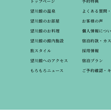
トップページ
予約特典
望川館の温泉
よくある質問
望川館のお部屋
お客様の声
望川館のお料理
個人情報につ
望川館の館内施設
宿泊約款・カ
旅スタイル
採用情報
望川館へのアクセス
宿泊プラン
もろもろニュース
ご予約確認・