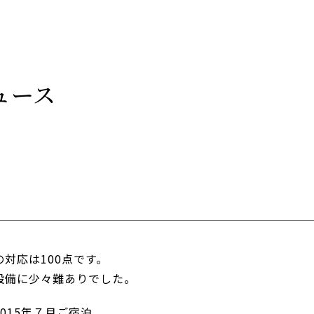
ュース
対応は100点です。
設備に少々難ありでした。
015年７月ご宿泊