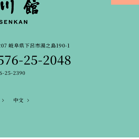
207
岐阜県下呂市湯之島190-1
576-25-2048
6-25-2390
中文