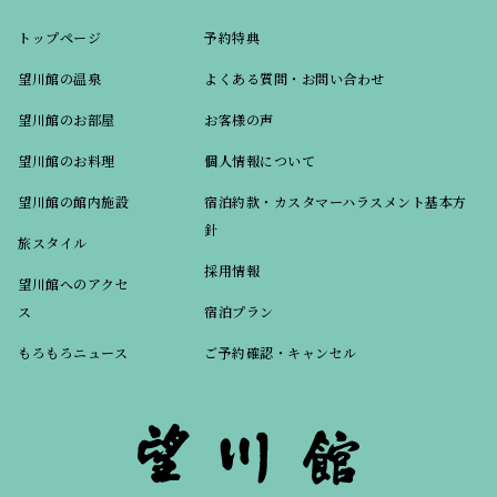
トップページ
予約特典
望川館の温泉
よくある質問・お問い合わせ
望川館のお部屋
お客様の声
望川館のお料理
個人情報について
望川館の館内施設
宿泊約款・カスタマーハラスメント基本方
針
旅スタイル
採用情報
望川館へのアクセ
ス
宿泊プラン
もろもろニュース
ご予約確認・キャンセル