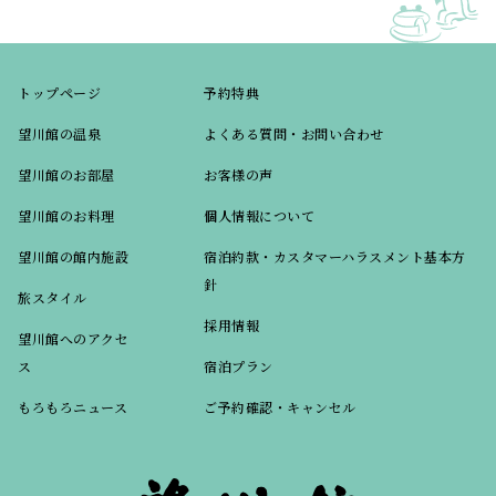
トップページ
予約特典
望川館の温泉
よくある質問・お問い合わせ
望川館のお部屋
お客様の声
望川館のお料理
個人情報について
望川館の館内施設
宿泊約款・カスタマーハラスメント基本方
針
旅スタイル
採用情報
望川館へのアクセ
ス
宿泊プラン
もろもろニュース
ご予約確認・キャンセル