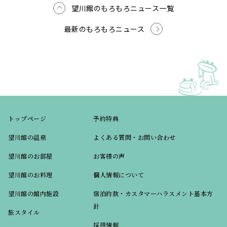
望川館のもろもろニュース一覧
最新のもろもろニュース
トップページ
予約特典
望川館の温泉
よくある質問・お問い合わせ
望川館のお部屋
お客様の声
望川館のお料理
個人情報について
望川館の館内施設
宿泊約款・カスタマーハラスメント基本方
針
旅スタイル
採用情報