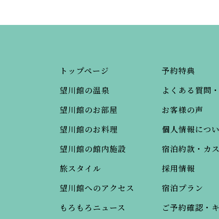
トップページ
予約特典
望川館の温泉
よくある質問
望川館のお部屋
お客様の声
望川館のお料理
個人情報につ
望川館の館内施設
宿泊約款・カ
旅スタイル
採用情報
望川館へのアクセス
宿泊プラン
もろもろニュース
ご予約確認・