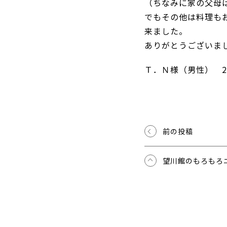
（ちなみに家の父母
でもその他は料理も
来ました。
ありがとうございま
Ｔ．Ｎ様（男性） 2
前の投稿
望川館のもろもろ