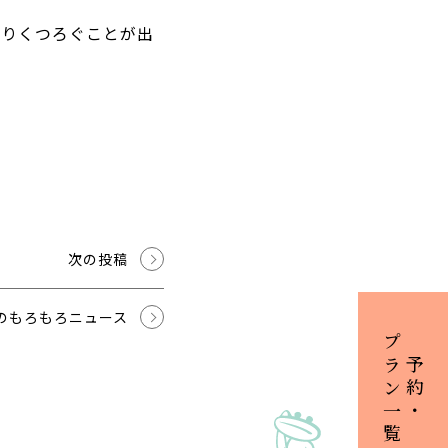
くりくつろぐことが出
次の投稿
のもろもろニュース
プラン一覧
ご予約・