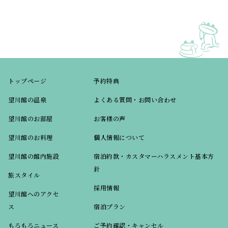
トップページ
予約特典
望川館の温泉
よくある質問・お問い合わせ
望川館のお部屋
お客様の声
望川館のお料理
個人情報について
望川館の館内施設
宿泊約款・カスタマーハラスメント基本方
針
旅スタイル
採用情報
望川館へのアクセ
ス
宿泊プラン
もろもろニュース
ご予約確認・キャンセル