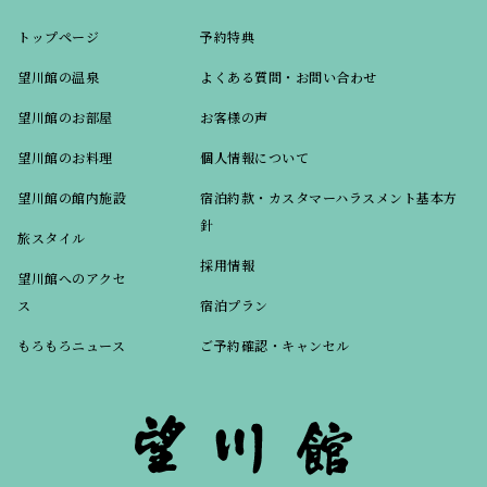
トップページ
予約特典
望川館の温泉
よくある質問・お問い合わせ
望川館のお部屋
お客様の声
望川館のお料理
個人情報について
望川館の館内施設
宿泊約款・カスタマーハラスメント基本方
針
旅スタイル
採用情報
望川館へのアクセ
ス
宿泊プラン
もろもろニュース
ご予約確認・キャンセル