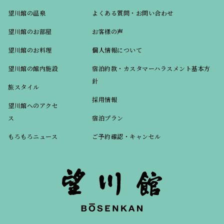
望川館の温泉
よくある質問・お問い合わせ
望川館のお部屋
お客様の声
望川館のお料理
個人情報について
望川館の館内施設
宿泊約款・カスタマーハラスメント基本方
針
旅スタイル
採用情報
望川館へのアクセ
ス
宿泊プラン
もろもろニュース
ご予約確認・キャンセル