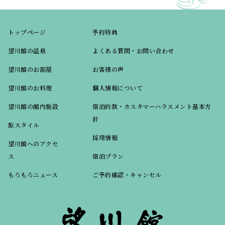
トップページ
予約特典
望川館の温泉
よくある質問・お問い合わせ
望川館のお部屋
お客様の声
望川館のお料理
個人情報について
望川館の館内施設
宿泊約款・カスタマーハラスメント基本方
針
旅スタイル
採用情報
望川館へのアクセ
ス
宿泊プラン
もろもろニュース
ご予約確認・キャンセル