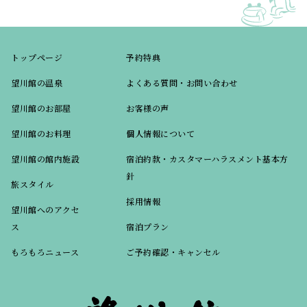
トップページ
予約特典
望川館の温泉
よくある質問・お問い合わせ
望川館のお部屋
お客様の声
望川館のお料理
個人情報について
望川館の館内施設
宿泊約款・カスタマーハラスメント基本方
針
旅スタイル
採用情報
望川館へのアクセ
ス
宿泊プラン
もろもろニュース
ご予約確認・キャンセル