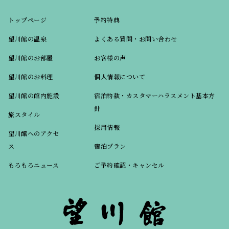
トップページ
予約特典
望川館の温泉
よくある質問・お問い合わせ
望川館のお部屋
お客様の声
望川館のお料理
個人情報について
望川館の館内施設
宿泊約款・カスタマーハラスメント基本方
針
旅スタイル
採用情報
望川館へのアクセ
ス
宿泊プラン
もろもろニュース
ご予約確認・キャンセル