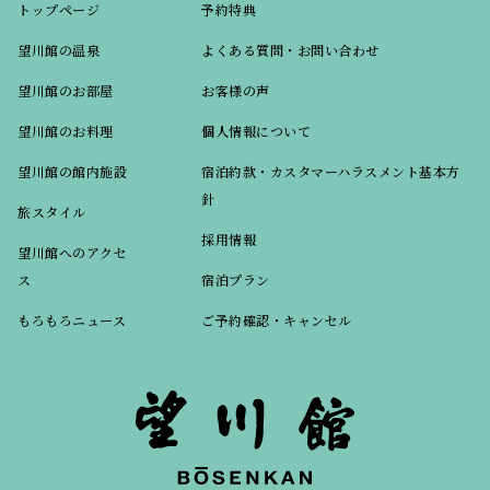
トップページ
予約特典
望川館の温泉
よくある質問・お問い合わせ
望川館のお部屋
お客様の声
望川館のお料理
個人情報について
望川館の館内施設
宿泊約款・カスタマーハラスメント基本方
針
旅スタイル
採用情報
望川館へのアクセ
ス
宿泊プラン
もろもろニュース
ご予約確認・キャンセル