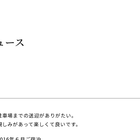
ュース
駐車場までの送迎がありがたい。
親しみがあって楽しくて良いです。
016年６月ご宿泊