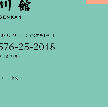
207
岐阜県下呂市湯之島190-1
576-25-2048
6-25-2390
中文