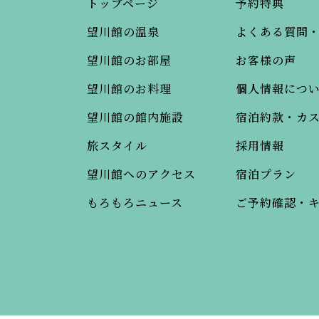
トップページ
予約特典
望川館の温泉
よくある質問
望川館のお部屋
お客様の声
望川館のお料理
個人情報につ
望川館の館内施設
宿泊約款・カ
旅スタイル
採用情報
望川館へのアクセス
宿泊プラン
もろもろニュース
ご予約確認・