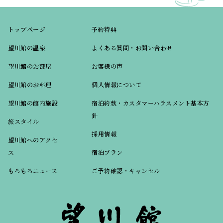
トップページ
予約特典
望川館の温泉
よくある質問・お問い合わせ
望川館のお部屋
お客様の声
望川館のお料理
個人情報について
望川館の館内施設
宿泊約款・カスタマーハラスメント基本方
針
旅スタイル
採用情報
望川館へのアクセ
ス
宿泊プラン
もろもろニュース
ご予約確認・キャンセル