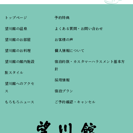
トップページ
予約特典
望川館の温泉
よくある質問・お問い合わせ
望川館のお部屋
お客様の声
望川館のお料理
個人情報について
望川館の館内施設
宿泊約款・カスタマーハラスメント基本方
針
旅スタイル
採用情報
望川館へのアクセ
ス
宿泊プラン
もろもろニュース
ご予約確認・キャンセル