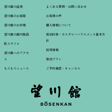
望川館の温泉
よくある質問・お問い合わせ
望川館のお部屋
お客様の声
望川館のお料理
個人情報について
望川館の館内施設
宿泊約款・カスタマーハラスメント基本方
針
旅スタイル
採用情報
望川館へのアクセ
ス
宿泊プラン
もろもろニュース
ご予約確認・キャンセル