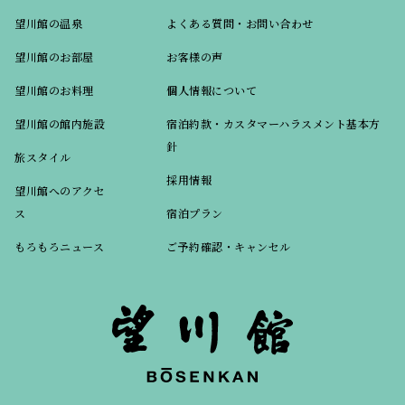
望川館の温泉
よくある質問・お問い合わせ
望川館のお部屋
お客様の声
望川館のお料理
個人情報について
望川館の館内施設
宿泊約款・カスタマーハラスメント基本方
針
旅スタイル
採用情報
望川館へのアクセ
ス
宿泊プラン
もろもろニュース
ご予約確認・キャンセル