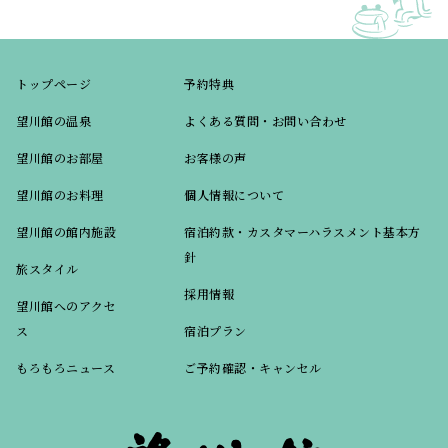
トップページ
予約特典
望川館の温泉
よくある質問・お問い合わせ
望川館のお部屋
お客様の声
望川館のお料理
個人情報について
望川館の館内施設
宿泊約款・カスタマーハラスメント基本方
針
旅スタイル
採用情報
望川館へのアクセ
ス
宿泊プラン
もろもろニュース
ご予約確認・キャンセル