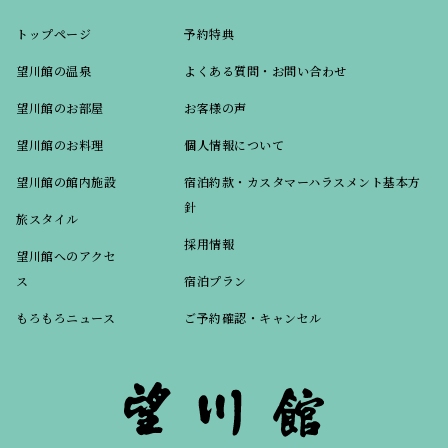
トップページ
予約特典
望川館の温泉
よくある質問・お問い合わせ
望川館のお部屋
お客様の声
望川館のお料理
個人情報について
望川館の館内施設
宿泊約款・カスタマーハラスメント基本方
針
旅スタイル
採用情報
望川館へのアクセ
ス
宿泊プラン
もろもろニュース
ご予約確認・キャンセル