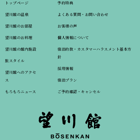
トップページ
予約特典
望川館の温泉
よくある質問・お問い合わせ
望川館のお部屋
お客様の声
望川館のお料理
個人情報について
望川館の館内施設
宿泊約款・カスタマーハラスメント基本方
針
旅スタイル
採用情報
望川館へのアクセ
ス
宿泊プラン
もろもろニュース
ご予約確認・キャンセル