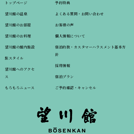
トップページ
予約特典
望川館の温泉
よくある質問・お問い合わせ
望川館のお部屋
お客様の声
望川館のお料理
個人情報について
望川館の館内施設
宿泊約款・カスタマーハラスメント基本方
針
旅スタイル
採用情報
望川館へのアクセ
ス
宿泊プラン
もろもろニュース
ご予約確認・キャンセル