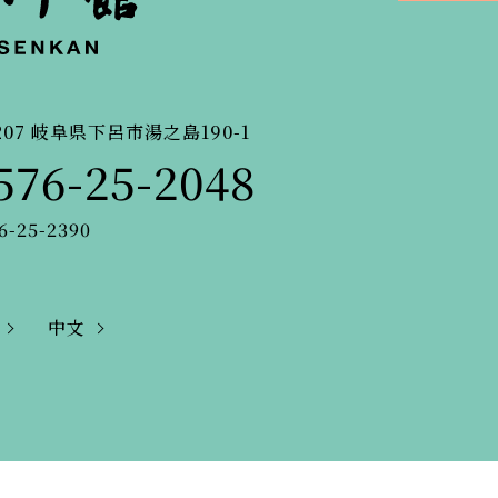
207
岐阜県下呂市湯之島190-1
576-25-2048
6-25-2390
中文