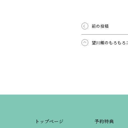
前の投稿
望川館のもろもろ
トップページ
予約特典